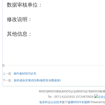
数据审核单位：
修改说明：
其他信息：
上一篇：
蜗牛敌MSDS证书
下一篇：
鼠特成份灵测试结果(物质安全数据表)
MSDS|MSDS报告|MSDS认证|MSDS证书|MSDS检
Tel：0571-61101910 15724970928
临安科达认证技术
旗下
诚通MSDS专题网
Powered by