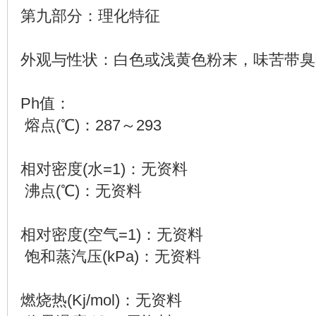
第九部分：理化特征
外观与性状：白色或浅黄色粉末，味苦带臭
Ph值：
熔点(℃)：287～293
相对密度(水=1)：无资料
沸点(℃)：无资料
相对密度(空气=1)：无资料
饱和蒸汽压(kPa)：无资料
燃烧热(Kj/mol)：无资料