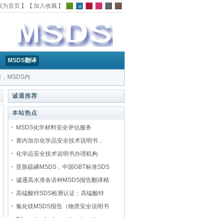
设为首页
】【
加入收藏
】
MSDS翻译
告，MSDS内
的MSDS|
诚通推荐
本站热点
MSDS化学材料安全评估服务
塞内加尔化学品安全技术说明书，
化学品安全技术说明书办理机构
亚胺硫磷MSDS，中国GBT标准SDS
诚通高水准各语种MSDS报告翻译精
高锰酸锌SDS检测认证：高锰酸锌
氯化镁MSDS报告（物质安全说明书