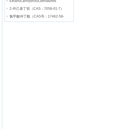
Ethanol,anhydrous,denatured
2-环己基丁烷（CAS：7058-01-7）
氯甲酸仲丁酯（CAS号：17462-58-