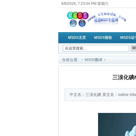
8/8/2026, 7:23:04 PM 星期六
MSDS主页
MSDS报告
MSDS证
当前位置:
>
MSDS翻译
>
三溴化碘
中文名：三溴化碘 英文名：iodine tri