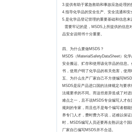
3.提供有助于紧急救助和事故应急处理的
4.指导化学品的安全生产、安全流通和安
5.是化学品登记管理的重要基础和信息来
需要牢记的是，MSDS上所提供的信息
品安全说明书十分重要。
四、为什么要做MSDS？
MSDS（MaterialSafetyDat
安全搬运、贮存和使用该化学品的信息。
书，使用户明了化学品的有关危害，使用
五、为什么生产厂家自己不方便编写MSD
MSDS是应产品进口国的法律规定与要
法规要求的不同。而这些差异造成了对进
难点之一，且不说MSDS专业编写人才
规则的专家，而且也不是每个编写者都能
养专门人才，费时费力不说，还难以保证
时，MSDS编写人员还要再去熟识这个
厂家自己编写MSDS并不合适。