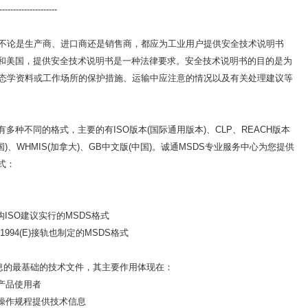
---------------------
不论是生产商、进口商还是销售商，都应为工业用户提供安全技术说明书
国和美国，提供安全技术说明书是一种法律要求。安全技术说明书的目的是为
态学资料或工作场所的保护措施、运输中应注意的情况以及有关处理建议等
多种不同的格式，主要的有ISO版本(国际通用版本)、CLP、REACH版本
(美国)、WHMIS(加拿大)、GB中文版(中国)。诚通MSDS专业服务中心为您提供
式：
ISO建议实行的MSDS格式
1994(E)接轨也制定的MSDS格式
息的最基础的技术文件，其主要作用体现在：
产品使用者
全操作规程提供技术信息