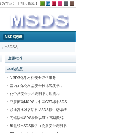
设为首页
】【
加入收藏
】
MSDS翻译
告，MSDS内
的MSDS|
诚通推荐
本站热点
MSDS化学材料安全评估服务
塞内加尔化学品安全技术说明书，
化学品安全技术说明书办理机构
亚胺硫磷MSDS，中国GBT标准SDS
诚通高水准各语种MSDS报告翻译精
高锰酸锌SDS检测认证：高锰酸锌
氯化镁MSDS报告（物质安全说明书