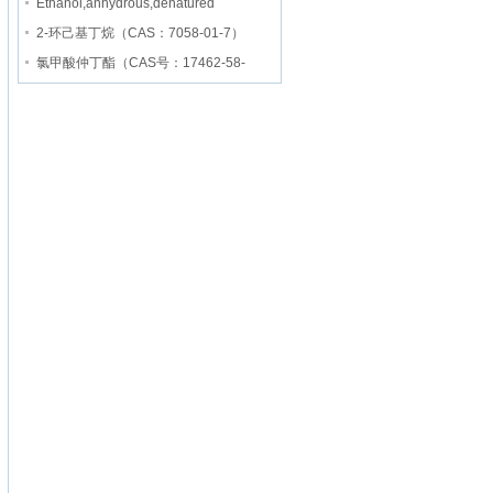
Ethanol,anhydrous,denatured
2-环己基丁烷（CAS：7058-01-7）
氯甲酸仲丁酯（CAS号：17462-58-