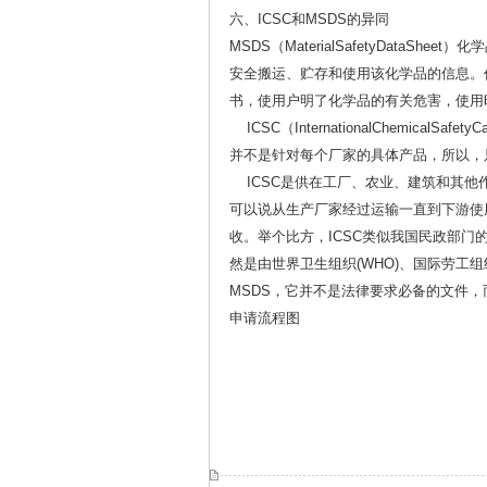
六、ICSC和MSDS的异同
MSDS（MaterialSafetyDat
安全搬运、贮存和使用该化学品的信息。
书，使用户明了化学品的有关危害，使用
ICSC（InternationalChemic
并不是针对每个厂家的具体产品，所以，
ICSC是供在工厂、农业、建筑和其他
可以说从生产厂家经过运输一直到下游使
收。举个比方，ICSC类似我国民政部门的
然是由世界卫生组织(WHO)、国际劳工组
MSDS，它并不是法律要求必备的文件，
申请流程图