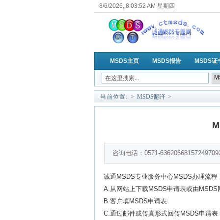
8/6/2026, 8:03:52 AM 星期四
MSDS主页
MSDS报告
MSDS证
当前位置:
>
MSDS翻译
>
咨询电话：0571-636206681572497
诚通MSDS专业服务中心MSDS办理流程
A.从网站上下载MSDS申请表或由MSD
B.客户填MSDS申请表
C.通过邮件或传真形式回传MSDS申请表