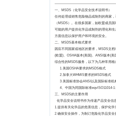
-----------------------------------------------------------
一、
MSDS（化学品安全技术说明书）
任何处理或销售危险物品或制剂的商家，
（MSDS）。在很多国家，如欧盟成员
可能的用户提供化学品或制剂的理化和生
方面信息以保护用户和环境的安全。
二、MSDS基本格式要求
因应不同国家或地区的要求，MSDS文档有
(欧盟)、OSHA版本(美国)、ANSI版本
综合性的MSDS服务，以下为几种常用格
1.美国OSHA要求的MSDS格式
2.加拿大WHMIS要求的MSDS格式
3.美国标准协会ANSI以及国际标准机构
4、中国为同国际标准eqvISO11014-1:
三、MSDS的主要作用
化学品安全说明书作为传递产品安全信
1.提供有关化学品的危害信息，保护化学
2.确保安全操作，为制订危险化学品安