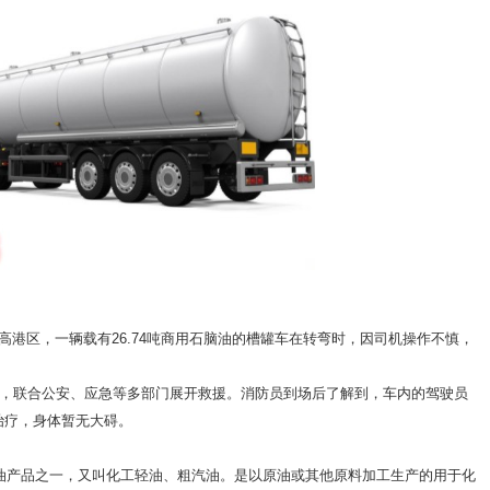
州高港区，
一辆载有
26.74吨商用石脑油的槽罐车在转弯时，因司机操作不慎，
，联合公安、应急等多部门展开救援。消防员到场后了解到，车内的驾驶员
治疗，身体暂无大碍
。
），是石油产品之一，又叫化工轻油、粗汽油。是以原油或其他原料加工生产的用于化