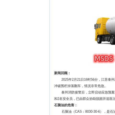
新闻回顾：
2025年2月21日16时56分，江苏泰
冲破围栏掉落翻车，情况非常危急。
泰州消防接警后，立即启动应急预案
和
2名安全员，已由群众协助脱困并送医
石脑油的危害：
石脑油
（
CAS：
8030-30-6