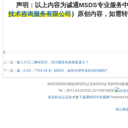
声明：以上内容为诚通
MSDS
专业服务
技术咨询服务有限公司
）
原创内容，如需转
上一篇：
杨 1,3-己二烯MSDS，SDS报告有效期是多久？
下一篇：
硫（CAS：7704-34-9）MSDS，如何办理专业的SDS报告?
MSDS|MSDS报告|MSDS认证|MSDS证书|MSDS检
Tel：0571-61101910 15724970928
临安科达认证技术
旗下
诚通MSDS专题网
Powered by
浙公网安备