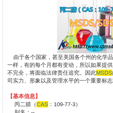
由于各个国家，甚至美国各个州的化学品
一样，有的每个月都有变动，所以如果提供
不完全，将面临法律责任追究。因此
MSDS
司实力、形象以及管理水平的一个重要标志
【
基本信息】
丙二腈（
CAS
：
109-77-3
）
别名：
--