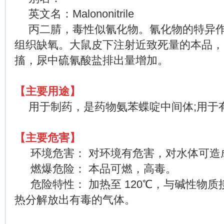
英文名：
Malononitrile
丙二腈，毒性似氰化物。氰化物的特异
组织缺氧。大鼠皮下注射近致死量的本品，
搐，尿中硫氰酸盐排出量增加。
【主要用途】
用于制药，是药物氨苯蝶啶中间体;用于
【主要危害】
环境危害： 对环境有危害，对水体可造
燃爆危险： 本品可燃，高毒。
危险特性： 加热至
120
℃，与碱性物质
热分解放出有毒的气体。