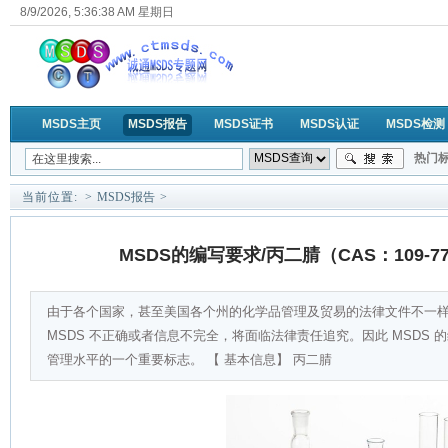
8/9/2026, 5:36:38 AM 星期日
MSDS主页
MSDS报告
MSDS证书
MSDS认证
MSDS检测
热门标
MSD
当前位置:
>
MSDS报告
>
MSDS的编写要求/丙二腈（CAS：109-7
由于各个国家，甚至美国各个州的化学品管理及贸易的法律文件不一
MSDS 不正确或者信息不完全，将面临法律责任追究。因此 MSDS
管理水平的一个重要标志。 【 基本信息】 丙二腈