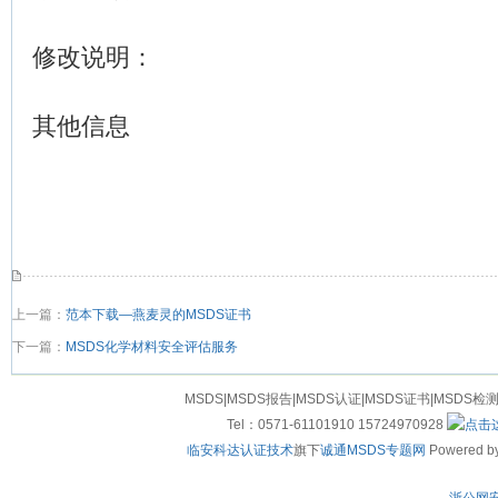
修改说明：
其他信息
上一篇：
范本下载—燕麦灵的MSDS证书
下一篇：
MSDS化学材料安全评估服务
MSDS|MSDS报告|MSDS认证|MSDS证书|MSDS检
Tel：0571-61101910 15724970928
临安科达认证技术
旗下
诚通MSDS专题网
Powered by