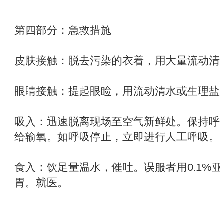
第四部分：急救措施
皮肤接触：脱去污染的衣着，用大量流动清
眼睛接触：提起眼睑，用流动清水或生理盐
吸入：迅速脱离现场至空气新鲜处。保持呼
给输氧。如呼吸停止，立即进行人工呼吸。
食入：饮足量温水，催吐。误服者用0.1%
胃。就医。