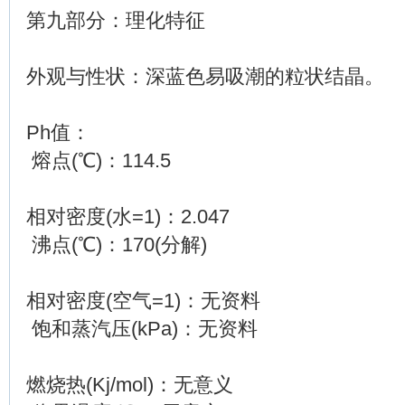
第九部分：理化特征
外观与性状：深蓝色易吸潮的粒状结晶。
Ph值：
熔点(℃)：114.5
相对密度(水=1)：2.047
沸点(℃)：170(分解)
相对密度(空气=1)：无资料
饱和蒸汽压(kPa)：无资料
燃烧热(Kj/mol)：无意义