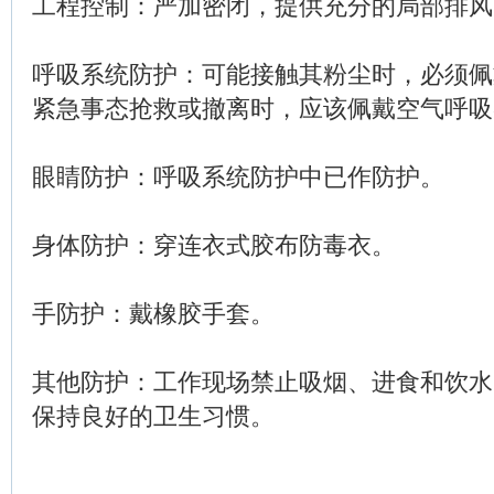
工程控制：严加密闭，提供充分的局部排风
呼吸系统防护：可能接触其粉尘时，必须佩
紧急事态抢救或撤离时，应该佩戴空气呼吸
眼睛防护：呼吸系统防护中已作防护。
身体防护：穿连衣式胶布防毒衣。
手防护：戴橡胶手套。
其他防护：工作现场禁止吸烟、进食和饮水
保持良好的卫生习惯。