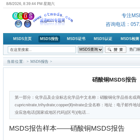
8/8/2026, 8:39:45 PM 星期六
专注MS
咨询电话：0571-6
MSDS主页
MSDS报告
MSDS证书
MSDS认证
MSDS检测
热门标
MSD
当前位置:
>
MSDS报告
>
硝酸铜MSDS报告
第一部分：化学品及企业标志化学品中文名称：硝酸铜化学品俗名或
cupricnitrate,trihydrate;copper(Ⅱ)nitrate企业名称
业应急电话(国家或地区代码)(区号)(电话...
MSDS报告样本——硝酸铜MSDS报告